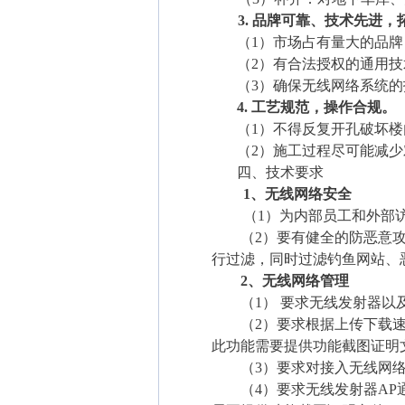
3.
品牌可靠、技术先进，
（
1
）市场占有量大的品牌
（
2
）有合法授权的通用技
（
3
）确保无线网络系统的
4.
工艺规范，操作合规。
（
1
）不得反复开孔破坏楼
（
2
）施工过程尽可能减少
四、技术要求
1
、无线网络安全
（
1
）为内部员工和外部
（
2
）要有健全的防恶意
行过滤，同时过滤钓鱼网站、
2
、无线网络管理
（
1
） 要求无线发射器以
（
2
）要求根据上传下载
此功能需要提供功能截图证明
（
3
）要求对接入无线网
（
4
）要求无线发射器
AP