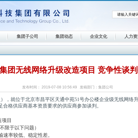
集团子公司
集团动态
企业文化
人力资
集团无线网络升级改造项目 竞争性谈
发布时间： 2019-07-08 10:56:49 发稿部门：集团公司
人），就位于北京市昌平区天通中苑
51
号办公楼企业级无线网络
足合格供应商基本资质要求的供应商参加谈判。
造项目
不限于以下问题）
输速率较低、稳定性差。