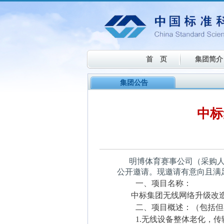
首 页
集团简介
集团公告
中标
明博体育赛事公司（采购
公开邀请。现邀请有意向且满
一、项目名称：
中标集团无线网络升级改
二、项目概述：
（包括但
1.
无线设备整体老化，传