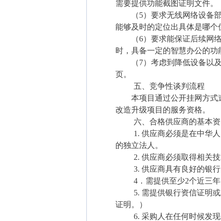
需要提供功能截图证明文件。
（
5
）要求无线网络设备
能够及时的定位出具体是哪个
（
6
）要求能保证后续网
时，具备一定的智慧办公的功
（
7
）考虑到降低设备以
页。
五、竞争性谈判流程
本项目通过公开挂网方式
改造升级项目的服务资格。
六、合格供应商的基本
1.
供应商必须是在中华人
的独立法人。
2.
供应商必须取得相关技
3.
供应商具有良好的银行
4
．需提供至少
2
个近三年
5.
需提供银行资信证明或
证明。）
6.
采购人在任何时候发现