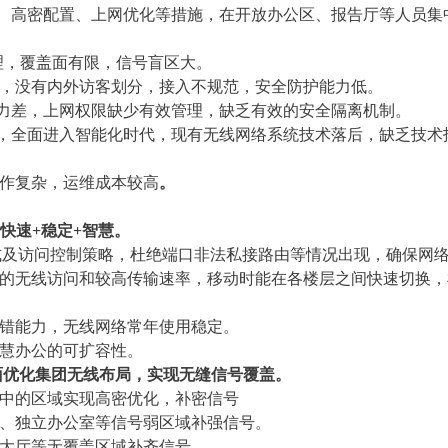
、高密配置、上网优化等措施，在开放办公区、报告厅等人员集
理，覆盖面有限，信号盲区大。
，没有内外访客划分，接入不规范，安全防护能力低。
力差，上网权限缺少有效管理，缺乏有效的安全隔离机制。
，全面进入智能化时代，现有无线网络系统技术落后，缺乏技术
作复杂，运维成本较高
。
快速
+
稳定
+
智慧。
式及访问控制策略，杜绝端口非法私接路由等情况出现，确保网
的无线访问和较高传输速率，移动时能在各楼层之间快速切换，
错能力，无线网络常年使用稳定。
慧办公的可扩容性。
面优化集团无线布局，实现无缝信号覆盖。
中的区域实现高密优化，补密信号
、独立办公室等信号弱区域补强信号。
大厅等无覆盖区域补齐信号。